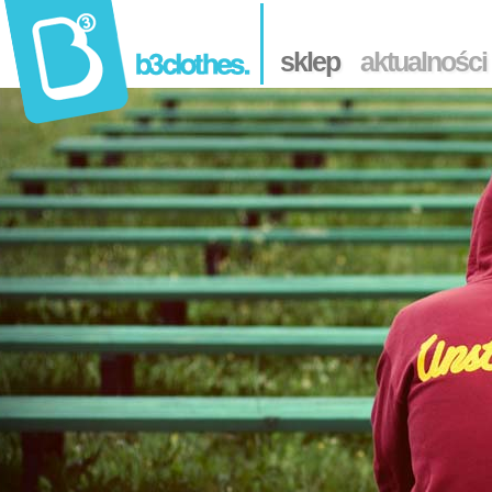
sklep
aktualności